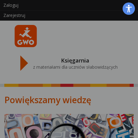
Zaloguj
Zarejestruj
Księgarnia
z materiałami dla uczniów słabowidzących
Powiększamy wiedzę